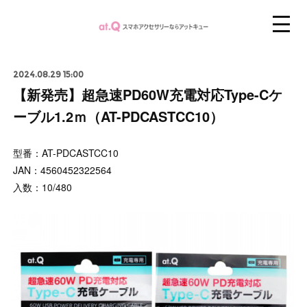
2024.08.29 15:00
【新発売】超急速PD60W充電対応Type-Cケ
ーブル1.2ｍ（AT-PDCASTCC10）
型番：AT-PDCASTCC10
JAN：4560452322564
入数：10/480