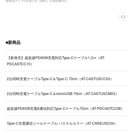
新商品
(
17
)
PD充電
(
13
)
Type-C 充電関連
(
43
)
■新商品
【新発売】超急速PD60W充電対応Type-Cケーブル1.2ｍ（AT-
PDCASTCC10）
2台同時充電ケーブルType-C＆Type-C 70cm（AT-CASTUSCC03）
2台同時充電ケーブルType-C＆microUSB 70cm（AT-CASTUSCM03）
超急速PD60W充電&通信対応Type-Cケーブル70cm（AT-PDCASTCC08）
Type-C充電通信リールケーブル パステルカラー（AT-CAREUSC04）