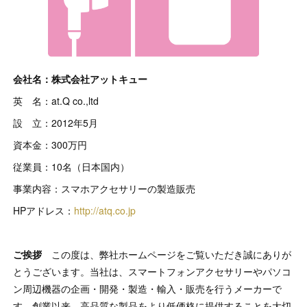
会社名：株式会社アットキュー
英 名：at.Q co.,ltd
設 立：2012年5月
資本金：300万円
従業員：10名（日本国内）
事業内容：スマホアクセサリーの製造販売
HPアドレス：
http://atq.co.jp
ご挨拶
この度は、弊社ホームページをご覧いただき誠にありが
とうございます。当社は、スマートフォンアクセサリーやパソコ
ン周辺機器の企画・開発・製造・輸入・販売を行うメーカーで
す。創業以来、高品質な製品をより低価格に提供することを大切