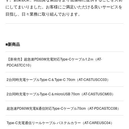
にしてまいりました。お客様にご満足いただける良いサービスを
目指し、日々業務に取り組んでおります。
■新商品
【新発売】超急速PD60W充電対応Type-Cケーブル1.2ｍ（AT-
PDCASTCC10）
2台同時充電ケーブルType-C＆Type-C 70cm（AT-CASTUSCC03）
2台同時充電ケーブルType-C＆microUSB 70cm（AT-CASTUSCM03）
超急速PD60W充電&通信対応Type-Cケーブル70cm（AT-PDCASTCC08）
Type-C充電通信リールケーブル パステルカラー（AT-CAREUSC04）