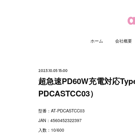
ホーム
会社概要
2023.10.05 15:00
超急速PD60W充電対応Typ
PDCASTCC03）
型番：AT-PDCASTCC03
JAN：4560452322397
入数：10/600