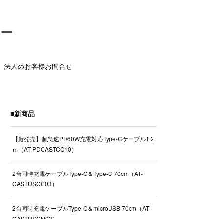
法人のお客様お問合せ
■新商品
【新発売】超急速PD60W充電対応Type-Cケーブル1.2
ｍ（AT-PDCASTCC10）
2台同時充電ケーブルType-C＆Type-C 70cm（AT-
CASTUSCC03）
2台同時充電ケーブルType-C＆microUSB 70cm（AT-
CASTUSCM03）