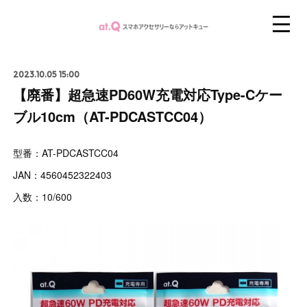
2023.10.05 15:00
【廃番】超急速PD60W充電対応Type-Cケー
ブル10cm（AT-PDCASTCC04）
型番：AT-PDCASTCC04
JAN：4560452322403
入数：10/600