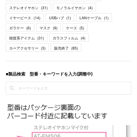
ステレオイヤホン
(
31
)
モノラルイヤホン
(
4
)
イヤーピース
(
14
)
USBハブ
(
1
)
LANケーブル
(
1
)
ガラケー
(
6
)
マスク
(
9
)
ケース
(
5
)
雑貨系アイテム
(
31
)
ガラスフィルム
(
4
)
カーアクセサリー
(
3
)
販売終了
(
85
)
■製品検索 型番・キーワードを入力(調整中)