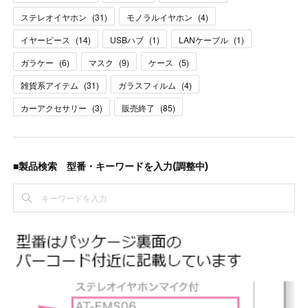
ステレオイヤホン
(
31
)
モノラルイヤホン
(
4
)
イヤーピース
(
14
)
USBハブ
(
1
)
LANケーブル
(
1
)
ガラケー
(
6
)
マスク
(
9
)
ケース
(
5
)
雑貨系アイテム
(
31
)
ガラスフィルム
(
4
)
カーアクセサリー
(
3
)
販売終了
(
85
)
■製品検索 型番・キーワードを入力(調整中)