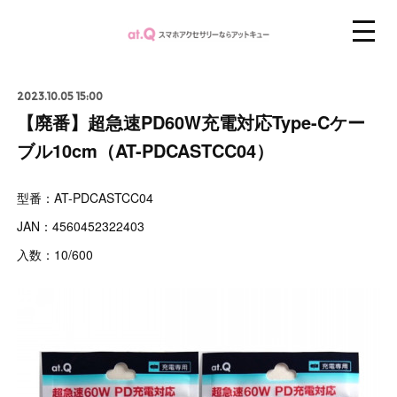
2023.10.05 15:00
【廃番】超急速PD60W充電対応Type-Cケー
ブル10cm（AT-PDCASTCC04）
型番：AT-PDCASTCC04
JAN：4560452322403
入数：10/600