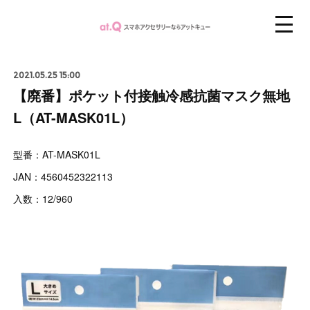
2021.05.25 15:00
【廃番】ポケット付接触冷感抗菌マスク無地
L（AT-MASK01L）
型番：AT-MASK01L
JAN：4560452322113
入数：12/960