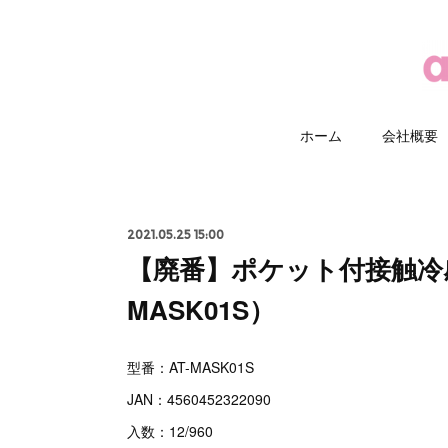
ホーム
会社概要
2021.05.25 15:00
【廃番】ポケット付接触冷感
MASK01S）
型番：AT-MASK01S
JAN：4560452322090
入数：12/960