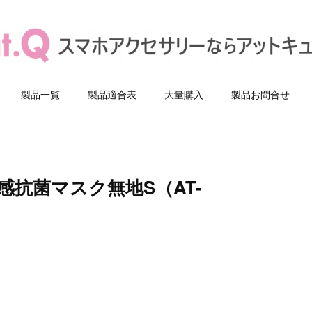
製品一覧
製品適合表
大量購入
製品お問合せ
抗菌マスク無地S（AT-