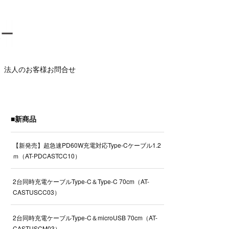
法人のお客様お問合せ
■新商品
【新発売】超急速PD60W充電対応Type-Cケーブル1.2
ｍ（AT-PDCASTCC10）
2台同時充電ケーブルType-C＆Type-C 70cm（AT-
CASTUSCC03）
2台同時充電ケーブルType-C＆microUSB 70cm（AT-
CASTUSCM03）