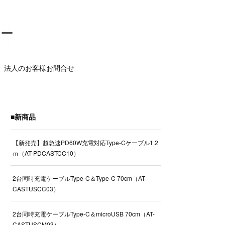
法人のお客様お問合せ
■新商品
【新発売】超急速PD60W充電対応Type-Cケーブル1.2
ｍ（AT-PDCASTCC10）
2台同時充電ケーブルType-C＆Type-C 70cm（AT-
CASTUSCC03）
2台同時充電ケーブルType-C＆microUSB 70cm（AT-
CASTUSCM03）