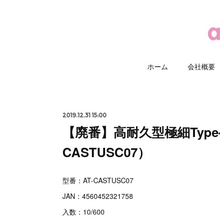
ホーム
会社概要
2019.12.31 15:00
【廃番】高耐久型極細Type
CASTUSC07）
型番：AT-CASTUSC07
JAN：4560452321758
入数：10/600